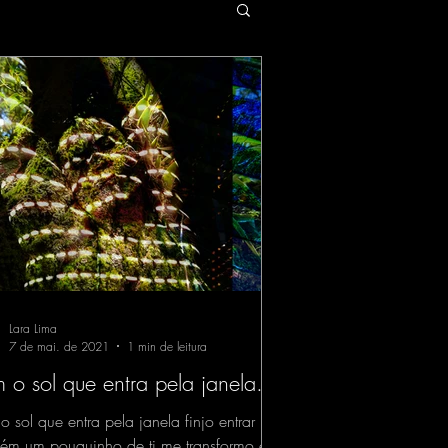
Lara Lima
7 de mai. de 2021
1 min de leitura
 o sol que entra pela janela...
 sol que entra pela janela finjo entrar
ém um pouquinho de ti me transformo em