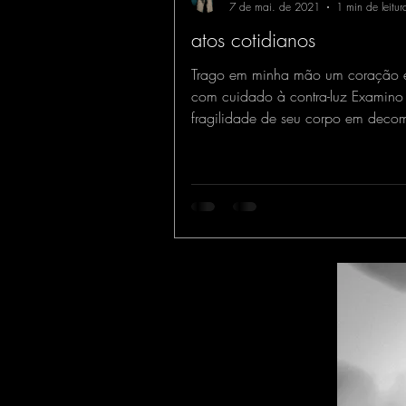
7 de mai. de 2021
1 min de leitur
atos cotidianos
Trago em minha mão um coração 
com cuidado à contra-luz Examino
fragilidade de seu corpo em deco
ainda repleto de vida...