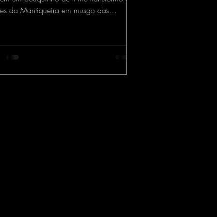
res da Mantiqueira em musgo das
oeiras...